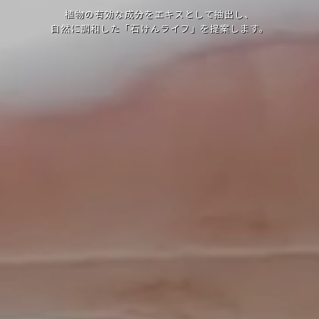
植物の有効な成分をエキスとして抽出し、
自然に調和した「石けんライフ」を提案します。