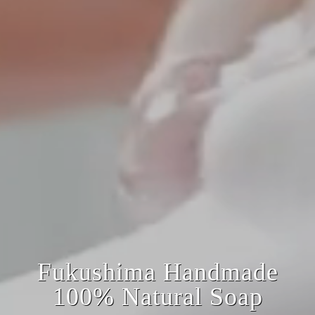
Fukushima Handmade
100% Natural Soap